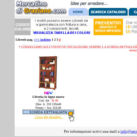
Librerie pag.
<<< indietro
1 2 3
4
* CONSIGLIAMO AGLI UTENTI DI VISUALIZZARE SEMPRE LA SCHEDA DETTAGLIATA D
misura
Libreria in legno nuovo
Cod. Art.
R 46
Dim.
h. 210 120x40
Prezzo + Iva: 324,00
Per informazioni scrivi una mail a
info@mer