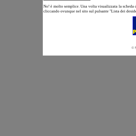
No! è molto semplice. Una volta visualizzata la scheda det
cliccando ovunque nel sito sul pulsante "Lista dei desider
© 