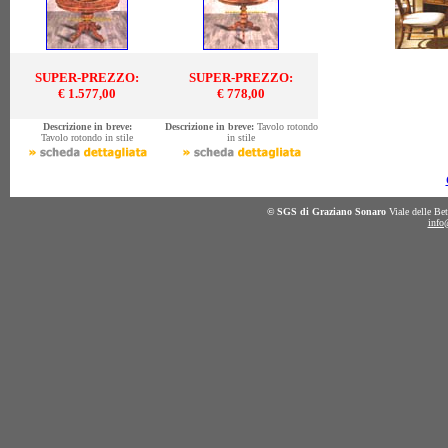
SUPER-PREZZO:
SUPER-PREZZO:
€ 1.577,00
€ 778,00
Descrizione in breve:
Descrizione in breve:
Tavolo rotondo
Tavolo rotondo in stile
in stile
© SGS di Graziano Sonaro
Viale delle B
info