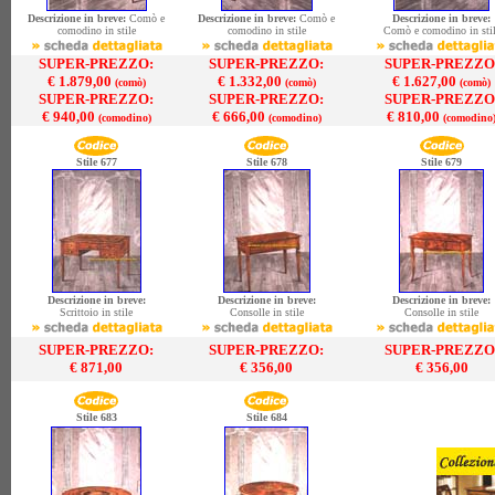
Descrizione in breve:
Comò e
Descrizione in breve:
Comò e
Descrizione in breve:
comodino in stile
comodino in stile
Comò e comodino in sti
SUPER-PREZZO:
SUPER-PREZZO:
SUPER-PREZZO
€ 1.879,00
€ 1.332,00
€ 1.627,00
(comò)
(comò)
(comò)
SUPER-PREZZO:
SUPER-PREZZO:
SUPER-PREZZO
€ 940,00
€ 666,00
€ 810,00
(comodino)
(comodino)
(comodino
Stile 677
Stile 678
Stile 679
Descrizione in breve:
Descrizione in breve:
Descrizione in breve:
Scrittoio in stile
Consolle in stile
Consolle in stile
SUPER-PREZZO:
SUPER-PREZZO:
SUPER-PREZZO
€ 871,00
€ 356,00
€ 356,00
Stile 683
Stile 684