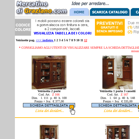
Vetrinette pag.
<<< indietro
1 2 3 4 5 6 7 8 9 10 11
12
* CONSIGLIAMO AGLI UTENTI DI VISUALIZZARE SEMPRE LA SCHEDA DETTAGLIATA D
misura
Vetrinetta 2 porte
Vetrinetta 1 porta 3 cassetti
Cod. Art.
Z 166
Cod. Art.
Z 167
Dim. l. 111 p. 40 h. 100
Dim. l. 64 p. 40 h. 148
Prezzo + Iva: € 377,00
Prezzo + Iva: € 335,00