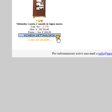
Vetrinetta 1 porta 2 cassetti in legno nuovo
Cod. Art.
Z 178
Dim. h. 192 95x45
Prezzo + Iva: € 504,00
Per informazioni scrivi una mail a
info@mer