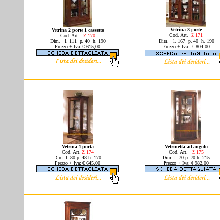
Vetrina 3 porte
Vetrina 2 porte 1 cassetto
Cod. Art.
Z 171
Cod.
Art.
Z 170
Dim.
l. 111 p. 40 h. 190
Dim.
l. 167 p. 40 h. 190
Prezzo + Iva: € 615,00
Prezzo + Iva: € 804,00
Vetrina 1 porta
Vetrinetta ad angolo
Cod. Art.
Z 174
Cod. Art.
Z 175
Dim. l. 80 p. 48 h. 170
Dim. l. 70 p. 70 h. 215
Prezzo + Iva: € 645,00
Prezzo + Iva: € 982,00