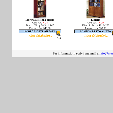
Libreria a colonna piccola
Libreria
Cod. Art.
R 28
Cod. Art.
R 29
Dim. l.70 p.38.5 h.147
Dim. l.124 p.48 h.200
Prezzo + Iva: 548,00
Prezzo + Iva: 958,00
Per informazioni scrivi una mail a
info@mer