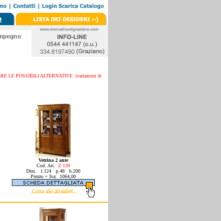
LE POSSIBILI ALTERNATIVE (variazioni di
Vetrina 2 ante
Cod. Art.
Z 139
Dim. l.124 p.48 h.200
Prezzo + Iva: 1064,00