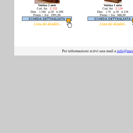
Vetrina 2 ante
Vetrina 1 anta
Cod. Art.
Z 133
Cod. Art.
Z 134
Dim. l.160 p.50 h.200
Dim. l.70 p.39 h.134
Prezzo + Iva: 1991,00
Prezzo + Iva: 688,00
Per informazioni scrivi una mail a
info@mer