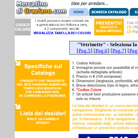
"Vetrinette" -
Seleziona l
[
Pag.5
] [
Pag.6
] [
Pag.7
] [
Pag