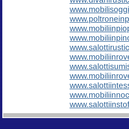
www.mobilisoggi
www.poltroneinpe
www.mobiliinpiop
www.mobiliinpino
www.salottirustici
www.mobiliinrove
www.salottisumis
www.mobiliinrove
www.salottiintess
www.mobiliinnoce
www.salottiinstof