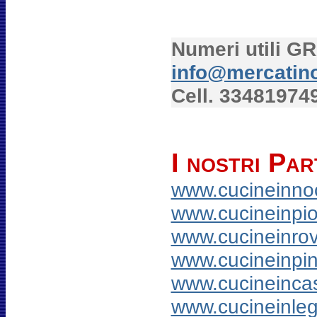
Numeri utili 
info@mercatin
Cell. 33481974
I nostri Par
www.cucineinnoc
www.cucineinpio
www.cucineinrov
www.cucineinpin
www.cucineincas
www.cucineinleg