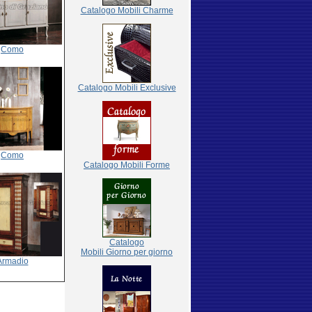
Catalogo Mobili Charme
Como
Catalogo Mobili Exclusive
Como
Catalogo Mobili Forme
Catalogo
Mobili Giorno per giorno
Armadio