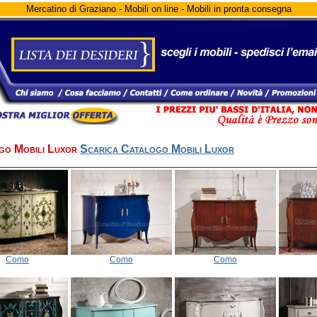
Mercatino di Graziano - Mobili on line - Mobili in pronta consegna
go Mobili Luxor
Scarica Catalogo Mobili Luxor
Como
Como
Como